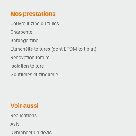
Nos prestations
Couvreur zinc ou tuiles
Charpente
Bardage zinc
Étanchéité toitures (dont EPDM toit plat)
Rénovation toiture
Isolation toiture
Gouttières et zinguerie
Voir aussi
Réalisations
Avis
Demander un devis