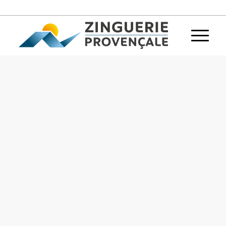
Couvreur à Aix en