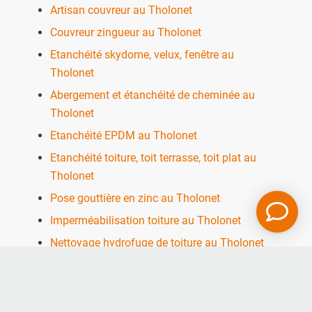
Artisan couvreur au Tholonet
Couvreur zingueur au Tholonet
Etanchéité skydome, velux, fenêtre au
Tholonet
Abergement et étanchéité de cheminée au
Tholonet
Etanchéité EPDM au Tholonet
Etanchéité toiture, toit terrasse, toit plat au
Tholonet
Pose gouttière en zinc au Tholonet
Imperméabilisation toiture au Tholonet
Nettoyage hydrofuge de toiture au Tholonet
Réfection et rénovation toiture tuile au
Tholonet
Réfection et rénovation toiture en zinc au