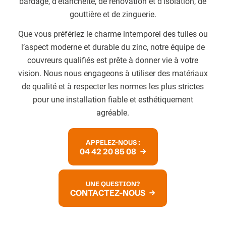
bardage, d’étanchéité, de rénovation et d’isolation, de
gouttière et de zinguerie.
Que vous préfériez le charme intemporel des tuiles ou
l’aspect moderne et durable du zinc, notre équipe de
couvreurs qualifiés est prête à donner vie à votre
vision. Nous nous engageons à utiliser des matériaux
de qualité et à respecter les normes les plus strictes
pour une installation fiable et esthétiquement
agréable.
APPELEZ-NOUS :
04 42 20 85 08
UNE QUESTION?
CONTACTEZ-NOUS