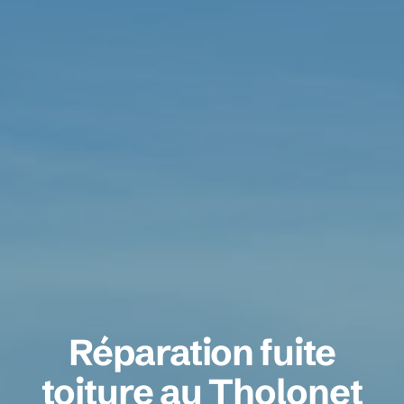
Réparation fuite
toiture au Tholonet