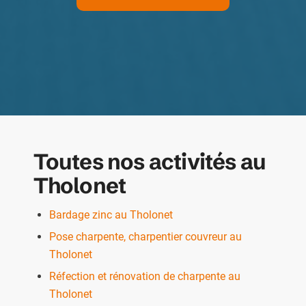
Toutes nos activités au
Tholonet
Bardage zinc au Tholonet
Pose charpente, charpentier couvreur au
Tholonet
Réfection et rénovation de charpente au
Tholonet