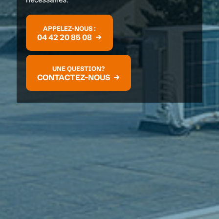
APPELEZ-NOUS :
04 42 20 85 08
UNE QUESTION?
CONTACTEZ-NOUS