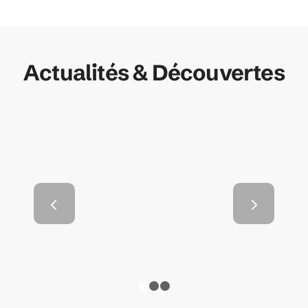
Actualités & Découvertes
Les avantages du bardage
Suivant
extérieur
1
2
3