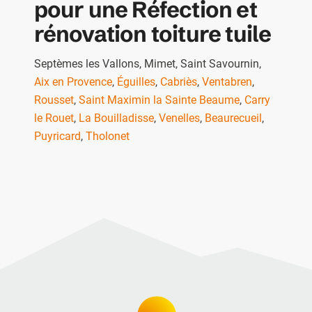
pour une Réfection et
rénovation toiture tuile
Septèmes les Vallons
,
Mimet
,
Saint Savournin
,
Aix en Provence
,
Éguilles
,
Cabriès
,
Ventabren
,
Rousset
,
Saint Maximin la Sainte Beaume
,
Carry
le Rouet
,
La Bouilladisse
,
Venelles
,
Beaurecueil
,
Puyricard
,
Tholonet