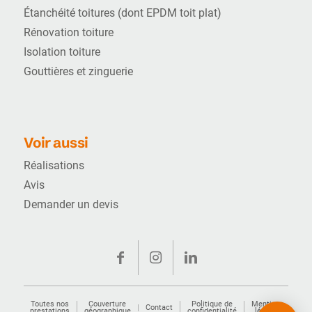
Étanchéité toitures (dont EPDM toit plat)
Rénovation toiture
Isolation toiture
Gouttières et zinguerie
Voir aussi
Réalisations
Avis
Demander un devis
Toutes nos
Couverture
Politique de
Mentions
Contact
prestations
géographique
confidentialité
légales