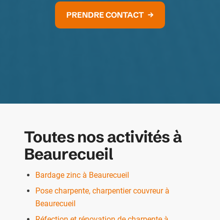
PRENDRE CONTACT
Toutes nos activités à
Beaurecueil
Bardage zinc à Beaurecueil
Pose charpente, charpentier couvreur à
Beaurecueil
Réfection et rénovation de charpente à