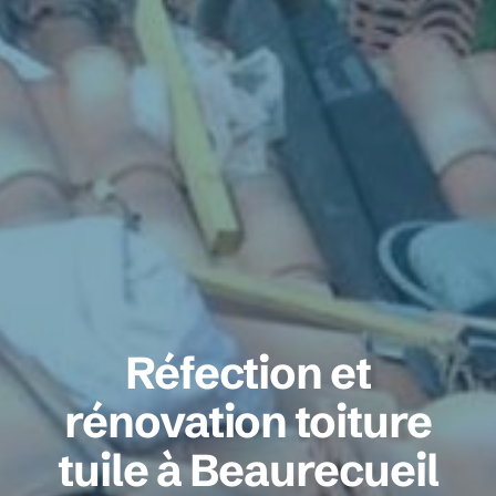
Réfection et
rénovation toiture
tuile à Beaurecueil