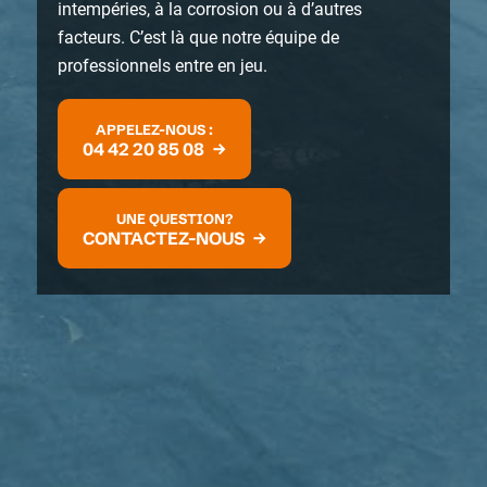
intempéries, à la corrosion ou à d’autres
facteurs. C’est là que notre équipe de
professionnels entre en jeu.
APPELEZ-NOUS :
04 42 20 85 08
UNE QUESTION?
CONTACTEZ-NOUS