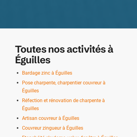
Toutes nos activités à
Éguilles
Bardage zinc à Éguilles
Pose charpente, charpentier couvreur à
Éguilles
Réfection et rénovation de charpente à
Éguilles
Artisan couvreur à Éguilles
Couvreur zingueur à Éguilles