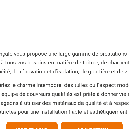
nçale vous propose une large gamme de prestations 
à tous vos besoins en matière de toiture, de charpen
éité, de rénovation et d’isolation, de gouttière et de z
riez le charme intemporel des tuiles ou l’aspect mod
e équipe de couvreurs qualifiés est prête à donner vie à
geons à utiliser des matériaux de qualité et à respe
strictes pour une installation fiable et esthétiquement