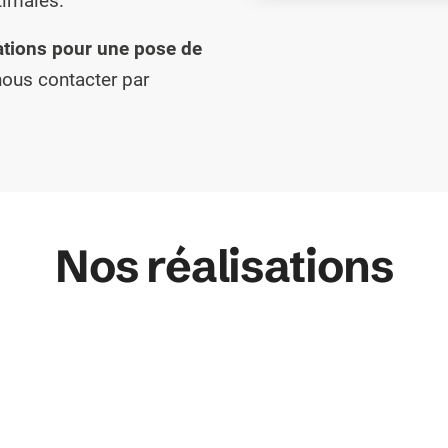
timales.
ations pour une pose de
 nous contacter par
Nos réalisations