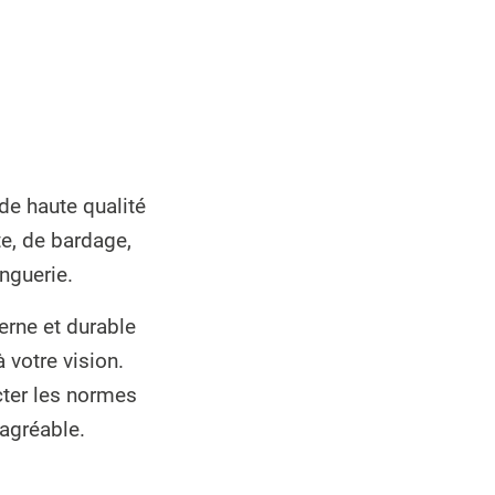
de haute qualité
te, de bardage,
inguerie.
erne et durable
 votre vision.
cter les normes
 agréable.