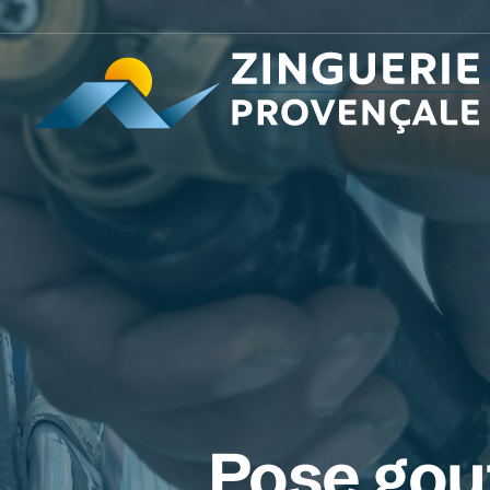
Pose gout