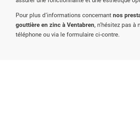
assurer une fonctionnalité et une esthétique op
Pour plus d’informations concernant
nos prest
gouttière en zinc à Ventabren
, n’hésitez pas à
téléphone ou via le formulaire ci-contre.