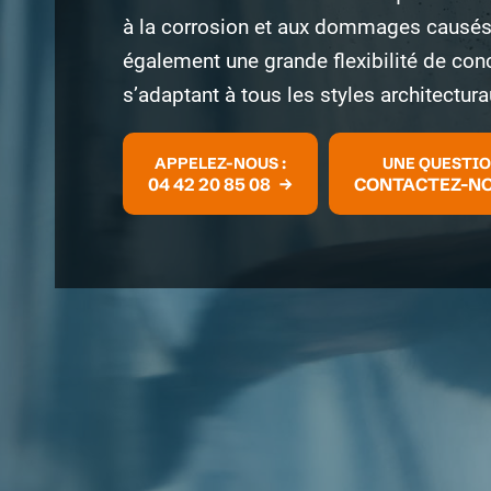
à la corrosion et aux dommages causés pa
également une grande flexibilité de con
s’adaptant à tous les styles architectura
APPELEZ-NOUS :
UNE QUESTI
04 42 20 85 08
CONTACTEZ-N