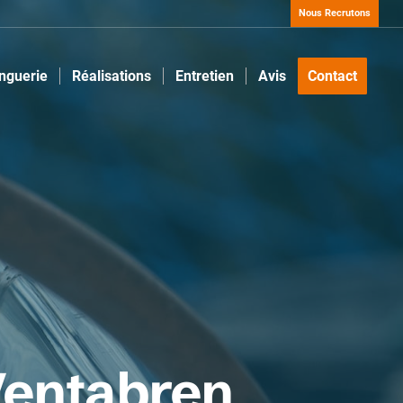
Nous Recrutons
inguerie
Réalisations
Entretien
Avis
Contact
 Ventabren