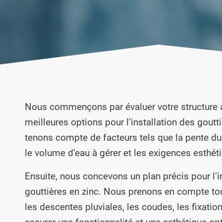
Nous commençons par évaluer votre structure a
meilleures options pour l’installation des goutt
tenons compte de facteurs tels que la pente du t
le volume d’eau à gérer et les exigences esthét
Ensuite, nous concevons un plan précis pour l’i
gouttières en zinc. Nous prenons en compte tou
les descentes pluviales, les coudes, les fixation