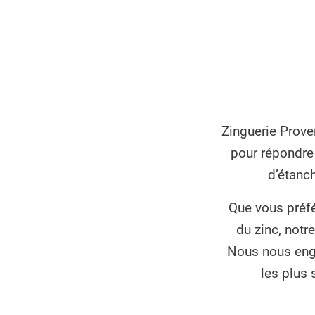
Zinguerie Prove
pour répondre 
d’étanch
Que vous préfé
du zinc, notr
Nous nous enga
les plus 