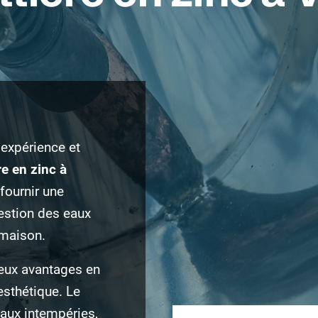
expérience et
re en zinc à
fournir une
gestion des eaux
 maison.
reux avantages en
esthétique. Le
 aux intempéries,