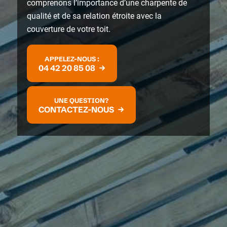
comprenons l’importance d’une charpente de
qualité et de sa relation étroite avec la
couverture de votre toit.
APPELEZ-NOUS :
04 42 20 85 08
UNE QUESTION?
CONTACTEZ-NOUS