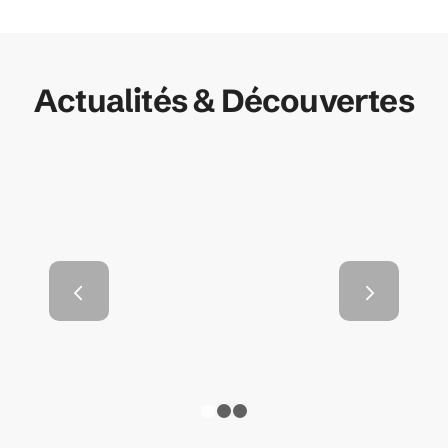
Actualités & Découvertes
Comment choisir les
bonnes gouttières pour
Suivant
votre maison ?
1
2
3