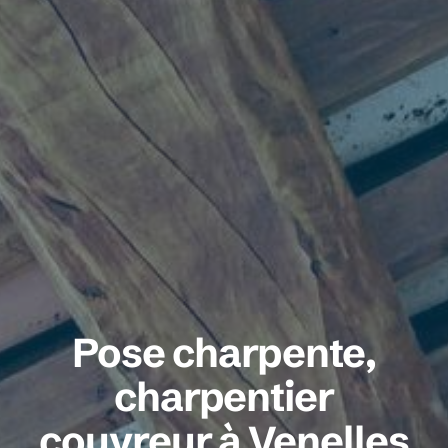
Pose charpente,
charpentier
couvreur à Venelles