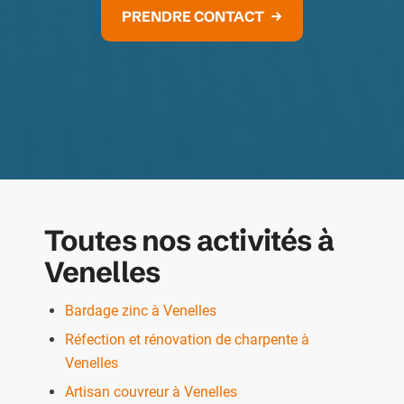
PRENDRE CONTACT
Toutes nos activités à
Venelles
Bardage zinc à Venelles
Réfection et rénovation de charpente à
Venelles
Artisan couvreur à Venelles