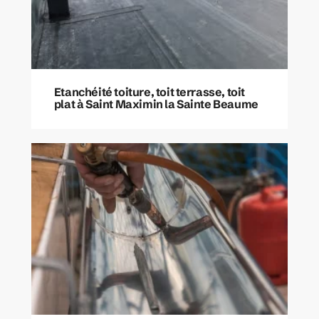
Etanchéité toiture, toit terrasse, toit
plat à Saint Maximin la Sainte Beaume