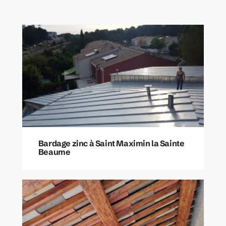
Bardage zinc à Saint Maximin la Sainte
Beaume