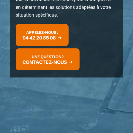
en déterminant les solutions adaptées à votre
situation spécifique.
APPELEZ-NOUS :
04 42 20 85 08
UNE QUESTION?
CONTACTEZ-NOUS