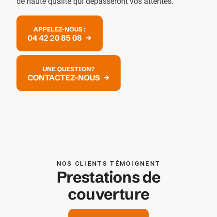
de haute qualité qui dépasseront vos attentes.
APPELEZ-NOUS :
04 42 20 85 08
UNE QUESTION?
CONTACTEZ-NOUS
NOS CLIENTS TÉMOIGNENT
Prestations de
couverture