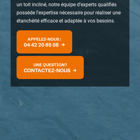
un toit incliné, notre équipe d’experts qualifiés
possède l’expertise nécessaire pour réaliser une
étanchéité efficace et adaptée à vos besoins.
APPELEZ-NOUS :
04 42 20 85 08
UNE QUESTION?
CONTACTEZ-NOUS