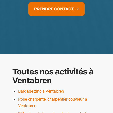
PRENDRE CONTACT
Toutes nos activités à
Ventabren
Bardage zinc à Ventabren
Pose charpente, charpentier couvreur à
Ventabren