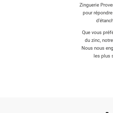
Zinguerie Prove
pour répondre 
d’étanch
Que vous préfé
du zinc, notr
Nous nous enga
les plus 