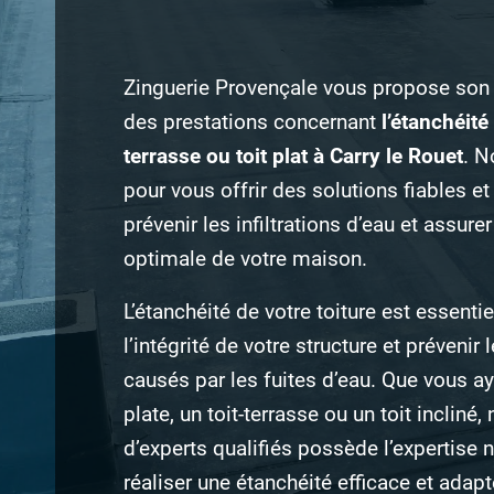
Zinguerie Provençale vous propose son 
des prestations concernant
l’étanchéité 
terrasse ou toit plat à Carry le Rouet
. 
pour vous offrir des solutions fiables e
prévenir les infiltrations d’eau et assure
optimale de votre maison.
L’étanchéité de votre toiture est essentie
l’intégrité de votre structure et préven
causés par les fuites d’eau. Que vous ay
plate, un toit-terrasse ou un toit incliné,
d’experts qualifiés possède l’expertise 
réaliser une étanchéité efficace et adap