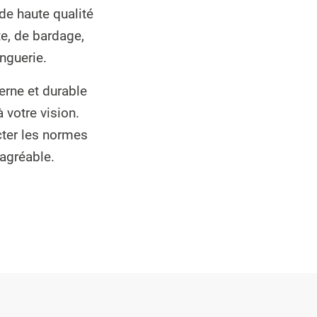
de haute qualité
te, de bardage,
inguerie.
erne et durable
 votre vision.
cter les normes
 agréable.