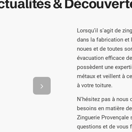
ctualités & Découvert
Lorsqu’il s’agit de z
dans la fabrication et 
noues et de toutes so
évacuation efficace de
possèdent une experti
ogiques
métaux et veillent à 
t
à votre toiture.
nc
N’hésitez pas à nous 
besoins en matière de 
Zinguerie Provençale s
questions et de vous f