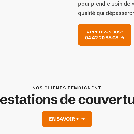
pour prendre soin de v
qualité qui dépasseron
2
3
APPELEZ-NOUS :
04 42 20 85 08
NOS CLIENTS TÉMOIGNENT
estations de couvert
EN SAVOIR +