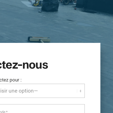
tez-nous
tez pour :