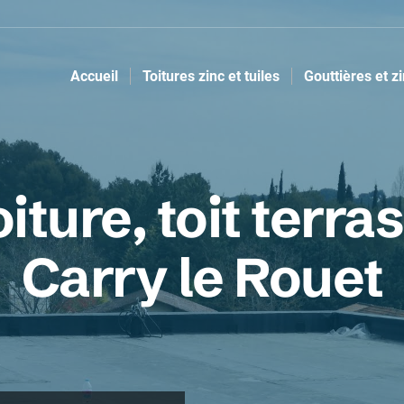
Accueil
Toitures zinc et tuiles
Gouttières et z
ture, toit terras
Carry le Rouet