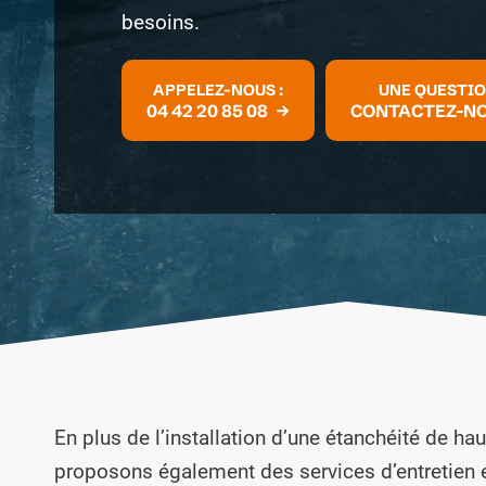
besoins.
APPELEZ-NOUS :
UNE QUESTI
04 42 20 85 08
CONTACTEZ-N
En plus de l’installation d’une étanchéité de hau
proposons également des services d’entretien e