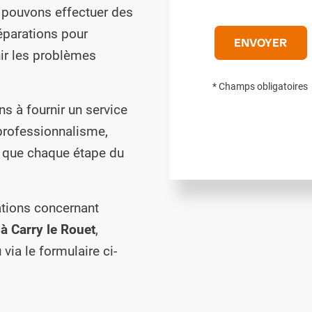
s pouvons effectuer des
éparations pour
nir les problèmes
* Champs obligatoires
s à fournir un service
 professionnalisme,
e que chaque étape du
ations concernant
t à Carry le Rouet
,
via le formulaire ci-