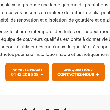
nçale vous propose une large gamme de prestations 
à tous vos besoins en matière de toiture, de charpen
éité, de rénovation et d’isolation, de gouttière et de z
riez le charme intemporel des tuiles ou l’aspect mod
e équipe de couvreurs qualifiés est prête à donner vie à
geons à utiliser des matériaux de qualité et à respe
strictes pour une installation fiable et esthétiquement
APPELEZ-NOUS :
UNE QUESTION?
04 42 20 85 08
CONTACTEZ-NOUS