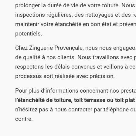
prolonger la durée de vie de votre toiture. Nou
inspections régulières, des nettoyages et des r
maintenir votre étanchéité en bon état et préve
potentiels.
Chez Zinguerie Provençale, nous nous engageon
de qualité à nos clients. Nous travaillons avec
respectons les délais convenus et veillons à c
processus soit réalisée avec précision.
Pour plus d’informations concernant nos prest
l’étanchéité de toiture, toit terrasse ou toit pla
n’hésitez pas à nous contacter par téléphone ou 
contre.