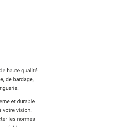
de haute qualité
te, de bardage,
inguerie.
erne et durable
 votre vision.
cter les normes