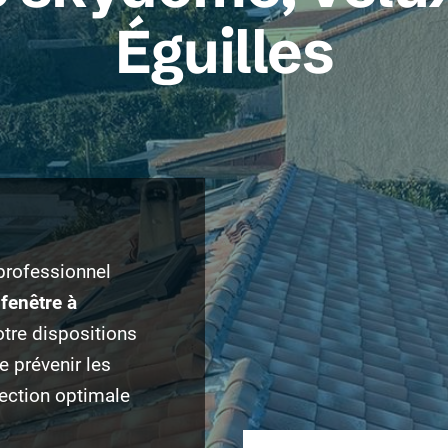
Éguilles
 professionnel
fenêtre à
tre dispositions
e prévenir les
otection optimale