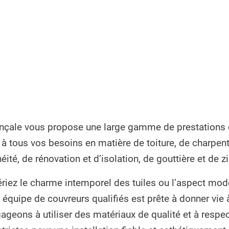
nçale vous propose une large gamme de prestations 
à tous vos besoins en matière de toiture, de charpen
éité, de rénovation et d’isolation, de gouttière et de z
riez le charme intemporel des tuiles ou l’aspect mod
e équipe de couvreurs qualifiés est prête à donner vie à
geons à utiliser des matériaux de qualité et à respe