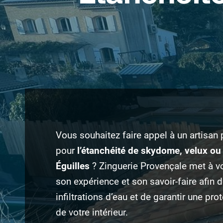
Vous souhaitez faire appel à un artisan
pour
l’étanchéité de skydome, velux ou 
Éguilles
? Zinguerie Provençale met à vo
son expérience et son savoir-faire afin d
infiltrations d’eau et de garantir une pr
de votre intérieur.