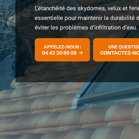
L’étanchéité des skydomes, velux et fen
essentielle pour maintenir la durabilité d
éviter les problèmes d’infiltration d’eau.
APPELEZ-NOUS :
UNE QUESTI
04 42 20 85 08
CONTACTEZ-N