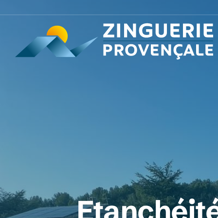
Etanchéité