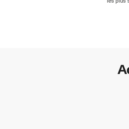
les plus 
A