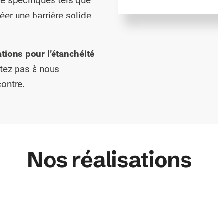
té spécifiques tels que
éer une barrière solide
tions pour l’étanchéité
itez pas à nous
contre.
Nos réalisations