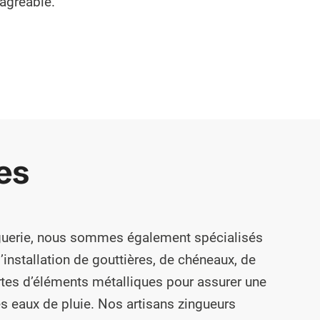
 agréable.
es
inguerie, nous sommes également spécialisés
l’installation de gouttières, de chéneaux, de
rtes d’éléments métalliques pour assurer une
s eaux de pluie. Nos artisans zingueurs