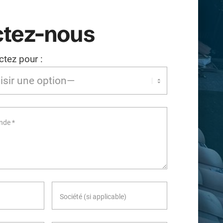
tez-nous
tez pour :