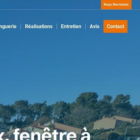
Nous Recrutons
inguerie
Réalisations
Entretien
Avis
Contact
, fenêtre à