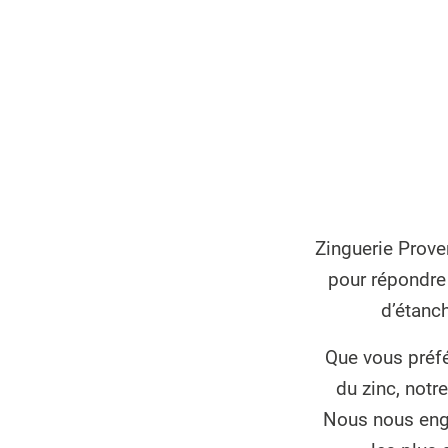
Zinguerie Prove
pour répondre 
d’étanch
Que vous préfé
du zinc, notr
Nous nous enga