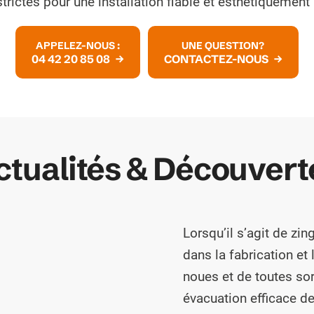
strictes pour une installation fiable et esthétiquement
APPELEZ-NOUS :
UNE QUESTION?
04 42 20 85 08
CONTACTEZ-NOUS
ctualités & Découvert
Lorsqu’il s’agit de z
dans la fabrication et 
noues et de toutes so
évacuation efficace de