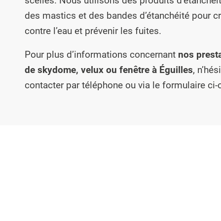
scellés. Nous utilisons des produits d’étanchéi
des mastics et des bandes d’étanchéité pour cr
contre l’eau et prévenir les fuites.
Pour plus d’informations concernant
nos presta
de skydome, velux ou fenêtre à Éguilles
, n’hés
contacter par téléphone ou via le formulaire ci-