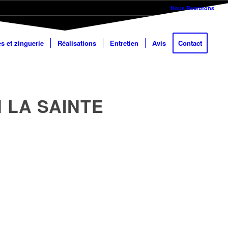
Nous Recrutons
es et zinguerie
Réalisations
Entretien
Avis
Contact
 LA SAINTE