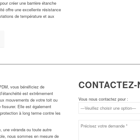
 pour créer une barrière étanche
té offre une excellente résistance
riations de température et aux
CONTACTEZ-
EPDM, vous bénéficiez de
’étanchéité est extrêmement
Vous nous contactez pour :
 aux mouvements de votre toit ou
e fissurer. Elle est également
 protection à long terme contre les
e, une véranda ou toute autre
iable, nous sommes en mesure de