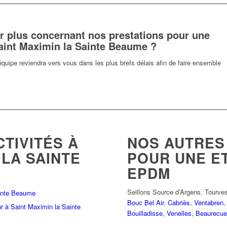
r plus concernant nos prestations pour une
aint Maximin la Sainte Beaume ?
équipe reviendra vers vous dans les plus brefs délais afin de faire ensemble
TIVITÉS À
NOS AUTRES
 LA SAINTE
POUR UNE E
EPDM
Seillons Source d’Argens
,
Tourve
ainte Beaume
Bouc Bel Air
,
Cabriès
,
Ventabren
r à Saint Maximin la Sainte
Bouilladisse
,
Venelles
,
Beaurecue