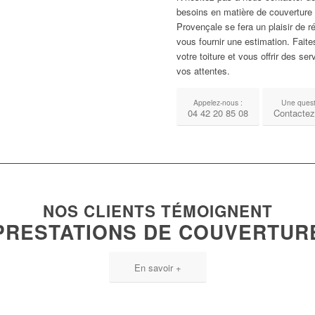
besoins en matière de couverture 
Provençale se fera un plaisir de 
vous fournir une estimation. Fait
votre toiture et vous offrir des se
vos attentes.
Appelez-nous :
Une ques
04 42 20 85 08
Contactez
NOS CLIENTS TÉMOIGNENT
PRESTATIONS DE COUVERTUR
En savoir +