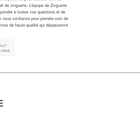
et de zinguerie. L’équipe de Zinguerie
répondre à toutes vos questions et de
es nous confiance pour prendre soin de
rvices de haute qualité qui dépasseront
tion?
-nous
E