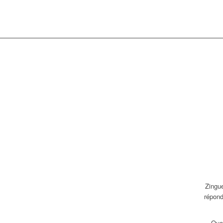
Zingu
répond
Que