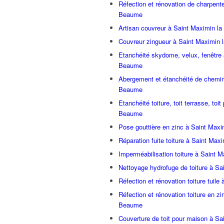
Réfection et rénovation de charpent
Beaume
Artisan couvreur à Saint Maximin l
Couvreur zingueur à Saint Maximin 
Etanchéité skydome, velux, fenêtre 
Beaume
Abergement et étanchéité de chemin
Beaume
Etanchéité toiture, toit terrasse, toi
Beaume
Pose gouttière en zinc à Saint Max
Réparation fuite toiture à Saint Ma
Imperméabilisation toiture à Saint 
Nettoyage hydrofuge de toiture à S
Réfection et rénovation toiture tuil
Réfection et rénovation toiture en z
Beaume
Couverture de toit pour maison à S