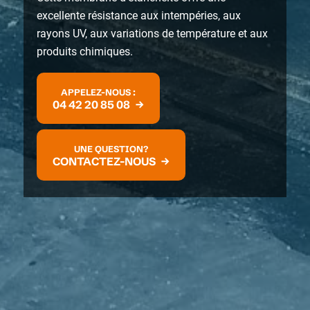
excellente résistance aux intempéries, aux
rayons UV, aux variations de température et aux
produits chimiques.
APPELEZ-NOUS :
04 42 20 85 08
UNE QUESTION?
CONTACTEZ-NOUS