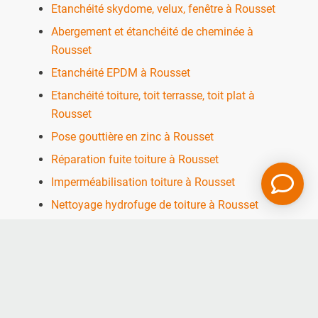
Etanchéité skydome, velux, fenêtre à Rousset
Abergement et étanchéité de cheminée à
Rousset
Etanchéité EPDM à Rousset
Etanchéité toiture, toit terrasse, toit plat à
Rousset
Pose gouttière en zinc à Rousset
Réparation fuite toiture à Rousset
Imperméabilisation toiture à Rousset
Nettoyage hydrofuge de toiture à Rousset
Réfection et rénovation toiture tuile à Rousset
Réfection et rénovation toiture en zinc à
Rousset
Couverture de toit pour maison à Rousset