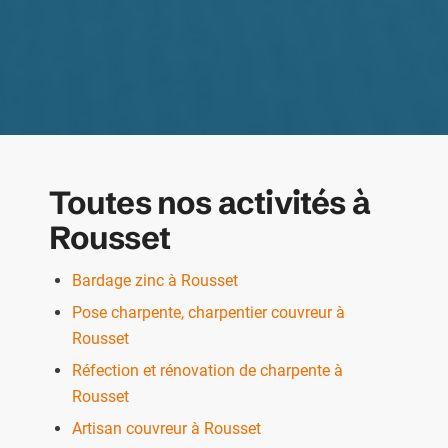
Toutes nos activités à
Rousset
Bardage zinc à Rousset
Pose charpente, charpentier couvreur à
Rousset
Réfection et rénovation de charpente à
Rousset
Artisan couvreur à Rousset