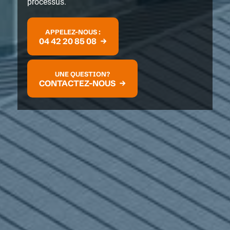
processus.
APPELEZ-NOUS :
04 42 20 85 08
UNE QUESTION?
CONTACTEZ-NOUS