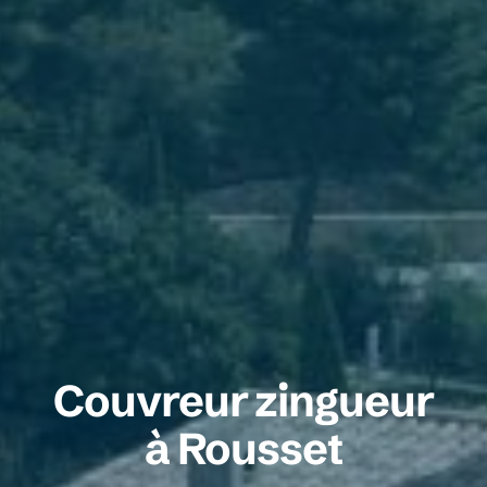
Couvreur zingueur
à Rousset