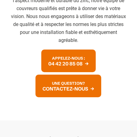
l’aspect moderne et durable du zinc, notre équipe de
couvreurs qualifiés est prête à donner vie à votre
vision. Nous nous engageons à utiliser des matériaux
de qualité et à respecter les normes les plus strictes
pour une installation fiable et esthétiquement
agréable.
APPELEZ-NOUS :
04 42 20 85 08
UNE QUESTION?
CONTACTEZ-NOUS