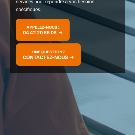
services pour répondre à vos besoins
spécifiques.
APPELEZ-NOUS :
04 42 20 85 08
UNE QUESTION?
CONTACTEZ-NOUS