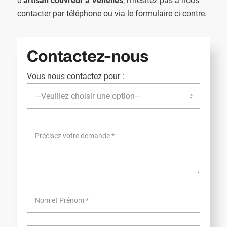
d’
artisan couvreur à Venelles
, n’hésitez pas à nous
contacter par téléphone ou via le formulaire ci-contre.
Contactez-nous
Vous nous contactez pour :