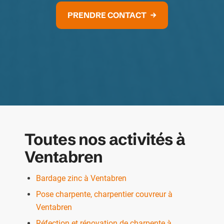
PRENDRE CONTACT
Toutes nos activités à
Ventabren
Bardage zinc à Ventabren
Pose charpente, charpentier couvreur à
Ventabren
Réfection et rénovation de charpente à