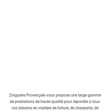
Zinguerie Provençale vous propose une large gamme
de prestations de haute qualité pour répondre à tous
vos besoins en matière de toiture, de charpente, de