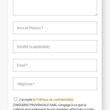
.
J’accepte
la Politique de confidentialité
ZINGUERIE PROVENCALE SARL s'engage à ce que la
collecte et le traitement de vos données, effectués à partir