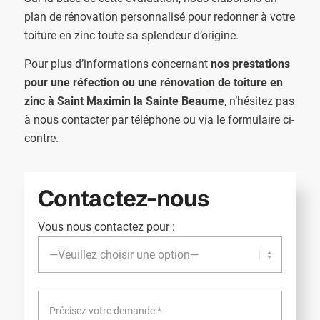
plan de rénovation personnalisé pour redonner à votre
toiture en zinc toute sa splendeur d’origine.
Pour plus d’informations concernant
nos prestations
pour une réfection ou une rénovation de toiture en
zinc à Saint Maximin la Sainte Beaume
, n’hésitez pas
à nous contacter par téléphone ou via le formulaire ci-
contre.
Contactez-nous
Vous nous contactez pour :