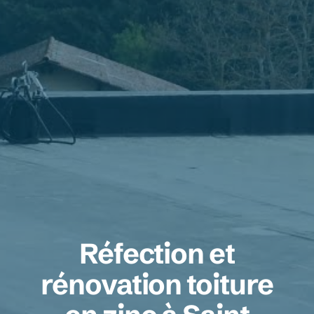
Réfection et
rénovation toiture