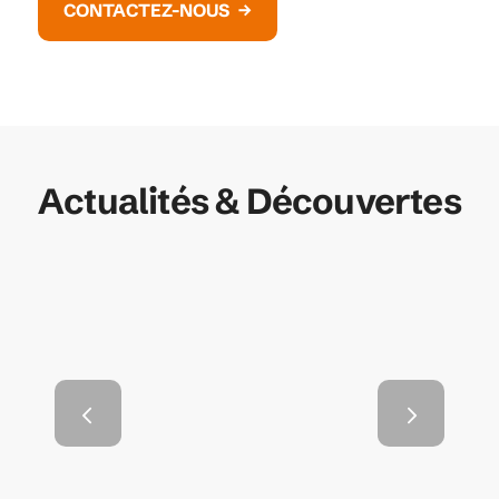
CONTACTEZ-NOUS
Actualités & Découvertes
Comment choisir les
bonnes gouttières pour
Suivant
votre maison ?