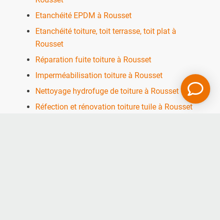
Etanchéité EPDM à Rousset
Etanchéité toiture, toit terrasse, toit plat à
Rousset
Réparation fuite toiture à Rousset
Imperméabilisation toiture à Rousset
Nettoyage hydrofuge de toiture à Rousset
Réfection et rénovation toiture tuile à Rousset
Réfection et rénovation toiture en zinc à
Rousset
Couverture de toit pour maison à Rousset
Nos autres secteurs
pour une Pose