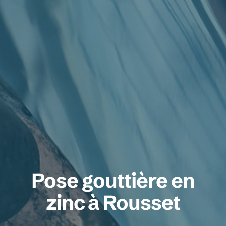
Pose gouttière en
zinc à Rousset