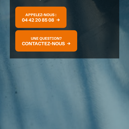
APPELEZ-NOUS :
04 42 20 85 08
UNE QUESTION?
CONTACTEZ-NOUS