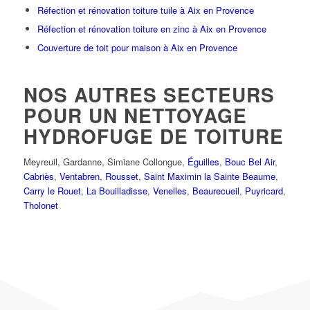
Réfection et rénovation toiture tuile à Aix en Provence
Réfection et rénovation toiture en zinc à Aix en Provence
Couverture de toit pour maison à Aix en Provence
NOS AUTRES SECTEURS
POUR UN NETTOYAGE
HYDROFUGE DE TOITURE
Meyreuil
,
Gardanne
,
Simiane Collongue
,
Éguilles
,
Bouc Bel Air
,
Cabriès
,
Ventabren
,
Rousset
,
Saint Maximin la Sainte Beaume
,
Carry le Rouet
,
La Bouilladisse
,
Venelles
,
Beaurecueil
,
Puyricard
,
Tholonet