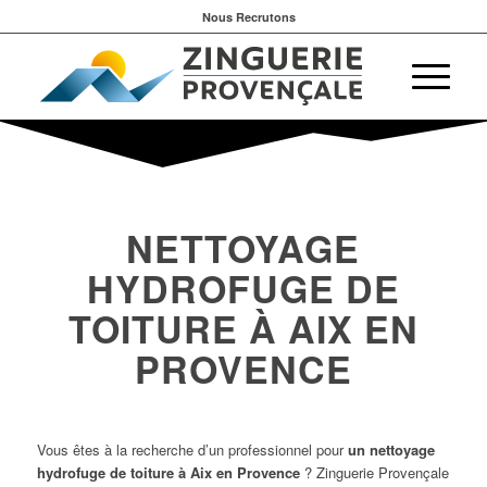
Nous Recrutons
NETTOYAGE
HYDROFUGE DE
TOITURE À AIX EN
PROVENCE
Vous êtes à la recherche d’un professionnel pour
un nettoyage
hydrofuge de toiture à Aix en Provence
? Zinguerie Provençale