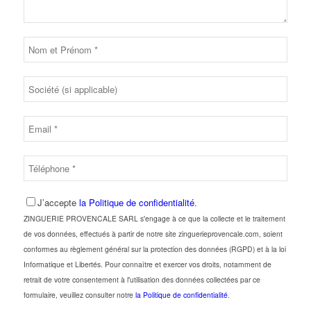
J’accepte
la Politique de confidentialité
.
ZINGUERIE PROVENCALE SARL s'engage à ce que la collecte et le traitement
de vos données, effectués à partir de notre site zinguerieprovencale.com, soient
conformes au règlement général sur la protection des données (RGPD) et à la loi
Informatique et Libertés. Pour connaître et exercer vos droits, notamment de
retrait de votre consentement à l'utilisation des données collectées par ce
formulaire, veuillez consulter notre
la Politique de confidentialité
.