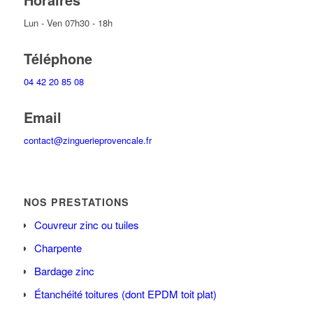
Lun - Ven 07h30 - 18h
Téléphone
04 42 20 85 08
Email
contact@zinguerieprovencale.fr
NOS PRESTATIONS
Couvreur zinc ou tuiles
Charpente
Bardage zinc
Étanchéité toitures (dont EPDM toit plat)