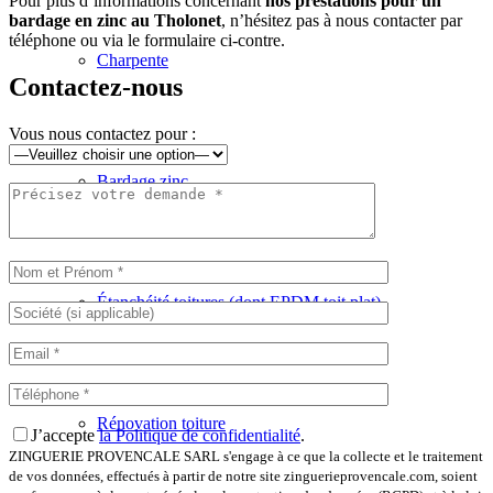
Pour plus d’informations concernant
nos prestations pour un
bardage en zinc au Tholonet
, n’hésitez pas à nous contacter par
téléphone ou via le formulaire ci-contre.
Charpente
Contactez-nous
Vous nous contactez pour :
Bardage zinc
Étanchéité toitures (dont EPDM toit plat)
Rénovation toiture
J’accepte
la Politique de confidentialité
.
ZINGUERIE PROVENCALE SARL s'engage à ce que la collecte et le traitement
de vos données, effectués à partir de notre site zinguerieprovencale.com, soient