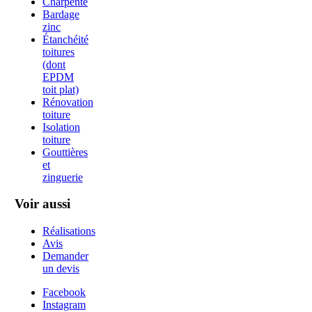
Charpente
Bardage
zinc
Étanchéité
toitures
(dont
EPDM
toit plat)
Rénovation
toiture
Isolation
toiture
Gouttières
et
zinguerie
Voir aussi
Réalisations
Avis
Demander
un devis
Facebook
Instagram