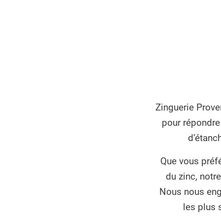
Zinguerie Prove
pour répondre 
d’étanch
Que vous préfé
du zinc, notr
Nous nous enga
les plus 