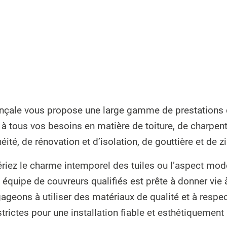
nçale vous propose une large gamme de prestations 
à tous vos besoins en matière de toiture, de charpen
éité, de rénovation et d’isolation, de gouttière et de z
riez le charme intemporel des tuiles ou l’aspect mod
e équipe de couvreurs qualifiés est prête à donner vie à
geons à utiliser des matériaux de qualité et à respe
strictes pour une installation fiable et esthétiquement