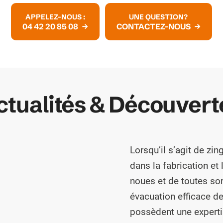
APPELEZ-NOUS :
UNE QUESTION?
04 42 20 85 08
CONTACTEZ-NOUS
ctualités & Découvert
Lorsqu’il s’agit de z
dans la fabrication et 
noues et de toutes so
évacuation efficace de
possèdent une experti