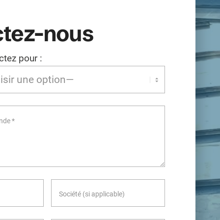
tez-nous
tez pour :