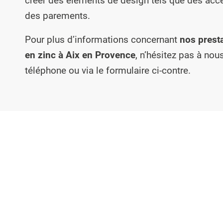
créer des éléments de design tels que des acc
des parements.
Pour plus d’informations concernant
nos prest
en zinc à Aix en Provence
, n’hésitez pas à nou
téléphone ou via le formulaire ci-contre.