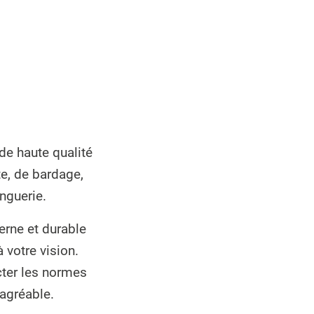
de haute qualité
te, de bardage,
inguerie.
erne et durable
 votre vision.
cter les normes
 agréable.