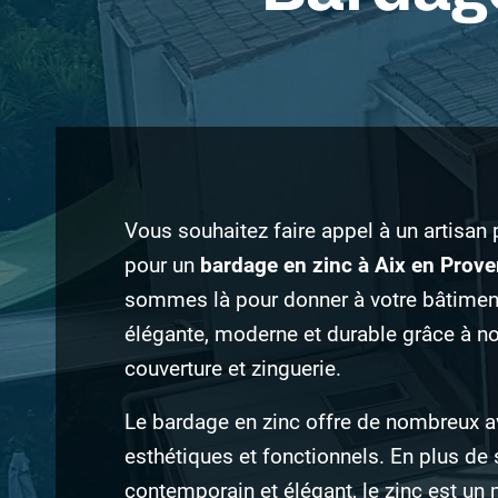
Vous souhaitez faire appel à un artisan
pour un
bardage en zinc à Aix en Prov
sommes là pour donner à votre bâtimen
élégante, moderne et durable grâce à no
couverture et zinguerie.
Le bardage en zinc offre de nombreux 
esthétiques et fonctionnels. En plus de
contemporain et élégant, le zinc est un