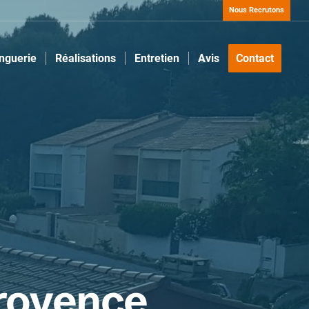
Nous Recrutons
inguerie
Réalisations
Entretien
Avis
Contact
Provence