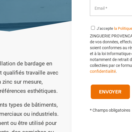
J’accepte
la Politiqu
ZINGUERIE PROVENCALE 
de vos données, effectu
soient conformes au rè
et à la loi Informatique
notamment de retrait d
llation de bardage en
collectées par ce formul
confidentialité
.
qualifiés travaille avec
n zinc sur mesure,
références esthétiques.
ents types de bâtiments,
* Champs obligatoires
merciaux ou industriels.
ment ou être utilisé pour