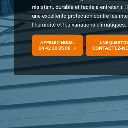
résistant, durable et facile à entretenir. 
une excellente protection contre les int
l’humidité et les variations climatiques.
APPELEZ-NOUS :
UNE QUESTI
04 42 20 85 08
CONTACTEZ-N