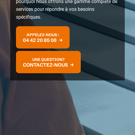
pourquoi nous offrons une gamme complète de
services pour répondre à vos besoins
spécifiques.
APPELEZ-NOUS :
04 42 20 85 08
UNE QUESTION?
CONTACTEZ-NOUS