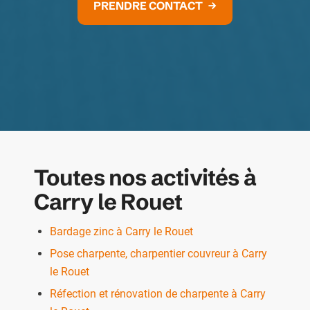
PRENDRE CONTACT
Toutes nos activités à
Carry le Rouet
Bardage zinc à Carry le Rouet
Pose charpente, charpentier couvreur à Carry
le Rouet
Réfection et rénovation de charpente à Carry