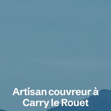
Artisan couvreur à
Carry le Rouet